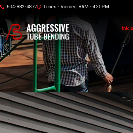
604-882-4872
Lunes - Viernes, 8AM - 4:30PM
Inici