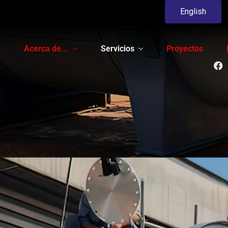
English
o
Acerca de...
Servicios
Proyectos