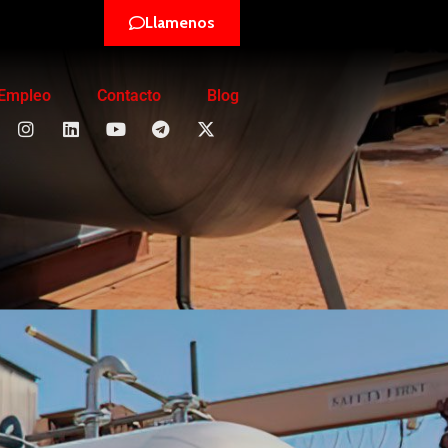
Llamenos
Empleo
Contacto
Blog