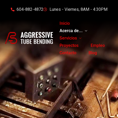
604-882-4872
Lunes - Viernes, 8AM - 4:30PM
Inicio
Acerca de...
Servicios
Proyectos
Empleo
Contacto
Blog