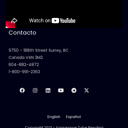
Contacto
9750 – 188th Street Surrey, BC
Canada V4N 3M2
604-882-4872
1-800-991-2363
English
Español
Copyright 2021 - Aggressive Tube Bending