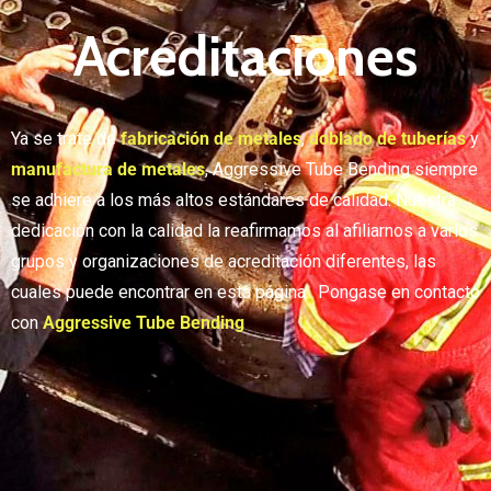
Acreditaciones
Ya se trate de
fabricación de metales
,
doblado de tuberías
y
manufactura de metales
, Aggressive Tube Bending siempre
se adhiere a los más altos estándares de calidad. Nuestra
dedicación con la calidad la reafirmamos al afiliarnos a varios
grupos y organizaciones de acreditación diferentes, las
cuales puede encontrar en esta página. Pongase en contacto
con
Aggressive Tube Bending