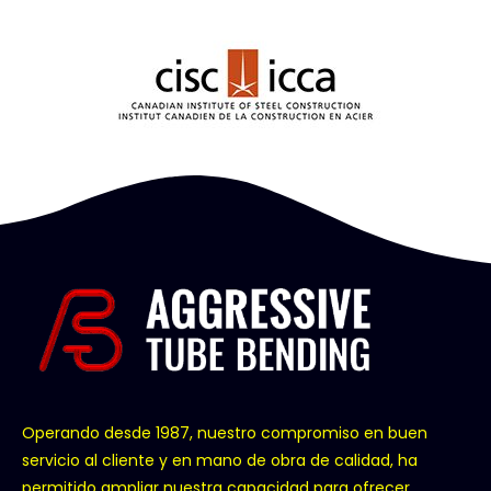
Operando desde 1987, nuestro compromiso en buen
servicio al cliente y en mano de obra de calidad, ha
permitido ampliar nuestra capacidad para ofrecer